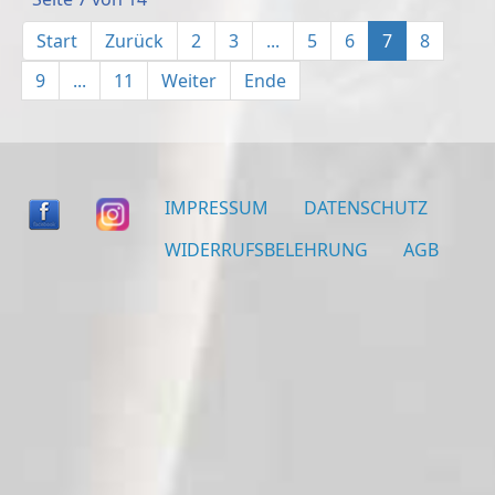
Start
Zurück
2
3
...
5
6
7
8
9
...
11
Weiter
Ende
IMPRESSUM
DATENSCHUTZ
WIDERRUFSBELEHRUNG
AGB