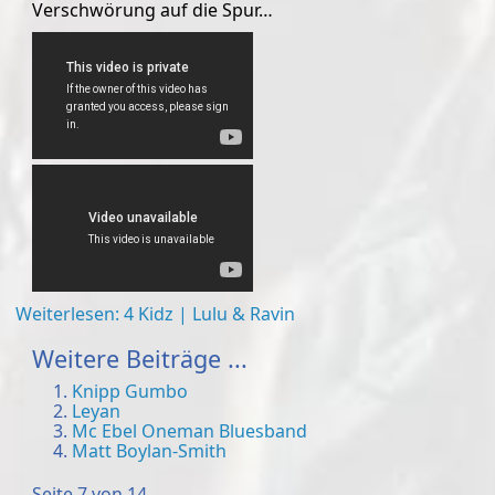
Verschwörung auf die Spur…
Weiterlesen: 4 Kidz | Lulu & Ravin
Weitere Beiträge ...
Knipp Gumbo
Leyan
Mc Ebel Oneman Bluesband
Matt Boylan-Smith
Seite 7 von 14