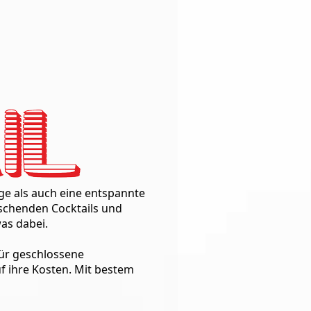
ge als auch eine entspannte
ischenden Cocktails und
as dabei.
für geschlossene
f ihre Kosten. Mit bestem