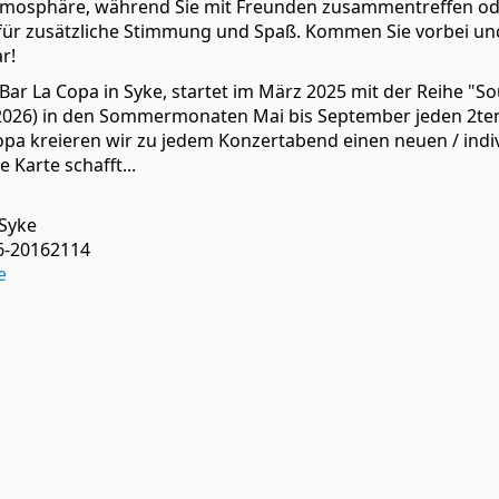
Atmosphäre, während Sie mit Freunden zusammentreffen od
für zusätzliche Stimmung und Spaß. Kommen Sie vorbei und
r!
 Bar La Copa in Syke, startet im März 2025 mit der Reihe "So
2026) in den Sommermonaten Mai bis September jeden 2ten
a kreieren wir zu jedem Konzertabend einen neuen / indivi
ie Karte schafft...
 Syke
6-20162114
e