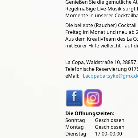
Genießen Sie die gemütliche 
Regelmäßige Live-Musik sorgt 
Momente in unserer Cocktailba
Die beliebte (Raucher) Cocktail
Freitag im Monat und (neu ab 
Aus dem KreativTeam des La Cop
mit Eurer Hilfe vielleicht - auf d
La Copa, Waldstraße 10, 28857
Telefonische Reservierung 017
eMail:
Lacopabar.syke@gmx.d
Die Öffnungszeiten:
Sonntag Geschlossen
Montag Geschlossen
Dienstag 17:00–00:00