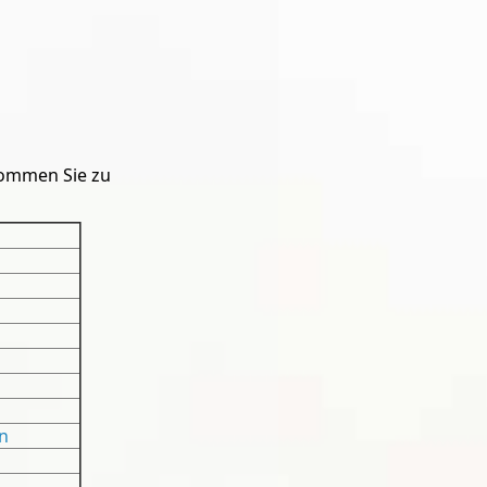
 kommen Sie zu
n