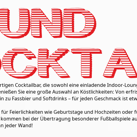
tigen Cocktailbar, die sowohl eine einladende Indoor-Loun
nießen Sie eine große Auswahl an Köstlichkeiten: Von erfr
n zu Fassbier und Softdrinks – für jeden Geschmack ist etw
t für Feierlichkeiten wie Geburtstage und Hochzeiten oder 
r kommen bei der Übertragung besonderer Fußballspiele au
an jeder Wand!