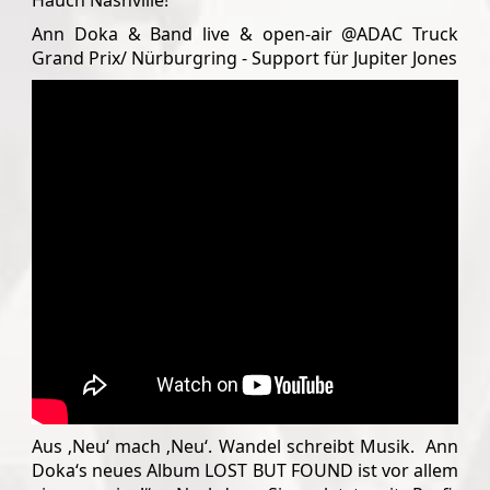
Hauch Nashville!
Ann Doka & Band live & open-air @ADAC Truck
Grand Prix/ Nürburgring - Support für Jupiter Jones
Aus ‚Neu‘ mach ‚Neu‘. Wandel schreibt Musik. Ann
Doka‘s neues Album LOST BUT FOUND ist vor allem