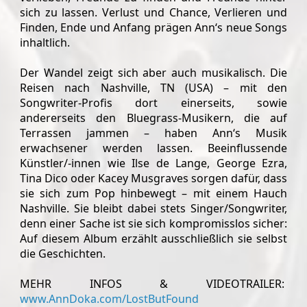
sich zu lassen. Verlust und Chance, Verlieren und
Finden, Ende und Anfang prägen Ann‘s neue Songs
inhaltlich.
Der Wandel zeigt sich aber auch musikalisch. Die
Reisen nach Nashville, TN (USA) – mit den
Songwriter-Profis dort einerseits, sowie
andererseits den Bluegrass-Musikern, die auf
Terrassen jammen – haben Ann‘s Musik
erwachsener werden lassen. Beeinflussende
Künstler/-innen wie Ilse de Lange, George Ezra,
Tina Dico oder Kacey Musgraves sorgen dafür, dass
sie sich zum Pop hinbewegt – mit einem Hauch
Nashville. Sie bleibt dabei stets Singer/Songwriter,
denn einer Sache ist sie sich kompromisslos sicher:
Auf diesem Album erzählt ausschließlich sie selbst
die Geschichten.
MEHR INFOS & VIDEOTRAILER:
www.AnnDoka.com/LostButFound