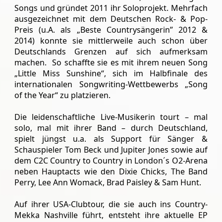
Songs und gründet 2011 ihr Soloprojekt. Mehrfach
ausgezeichnet mit dem Deutschen Rock- & Pop-
Preis (u.A. als „Beste Countrysängerin” 2012 &
2014) konnte sie mittlerweile auch schon über
Deutschlands Grenzen auf sich aufmerksam
machen. So schaffte sie es mit ihrem neuen Song
„Little Miss Sunshine“, sich im Halbfinale des
internationalen Songwriting-Wettbewerbs „Song
of the Year“ zu platzieren.
Die leidenschaftliche Live-Musikerin tourt – mal
solo, mal mit ihrer Band – durch Deutschland,
spielt jüngst u.a. als Support für Sänger &
Schauspieler Tom Beck und Jupiter Jones sowie auf
dem C2C Country to Country in London´s O2-Arena
neben Hauptacts wie den Dixie Chicks, The Band
Perry, Lee Ann Womack, Brad Paisley & Sam Hunt.
Auf ihrer USA-Clubtour, die sie auch ins Country-
Mekka Nashville führt, entsteht ihre aktuelle EP