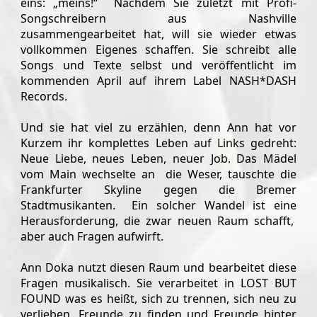
eins: „meins!“ Nachdem Sie zuletzt mit Profi-
Songschreibern aus Nashville
zusammengearbeitet hat, will sie wieder etwas
vollkommen Eigenes schaffen. Sie schreibt alle
Songs und Texte selbst und veröffentlicht im
kommenden April auf ihrem Label NASH*DASH
Records.
Und sie hat viel zu erzählen, denn Ann hat vor
Kurzem ihr komplettes Leben auf Links gedreht:
Neue Liebe, neues Leben, neuer Job. Das Mädel
vom Main wechselte an die Weser, tauschte die
Frankfurter Skyline gegen die Bremer
Stadtmusikanten. Ein solcher Wandel ist eine
Herausforderung, die zwar neuen Raum schafft,
aber auch Fragen aufwirft.
Ann Doka nutzt diesen Raum und bearbeitet diese
Fragen musikalisch. Sie verarbeitet in LOST BUT
FOUND was es heißt, sich zu trennen, sich neu zu
verlieben, Freunde zu finden und Freunde hinter