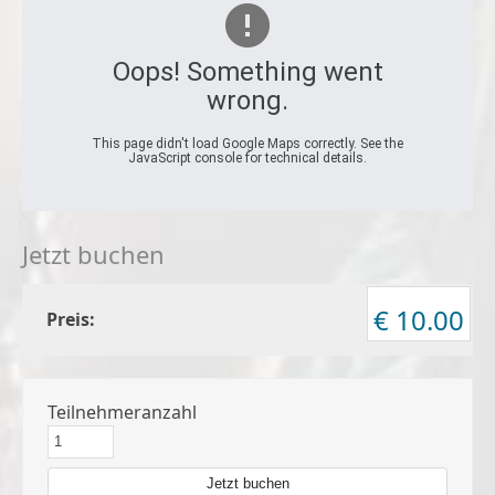
Oops! Something went
wrong.
This page didn't load Google Maps correctly. See the
JavaScript console for technical details.
Jetzt buchen
€ 10.00
Preis:
Teilnehmeranzahl